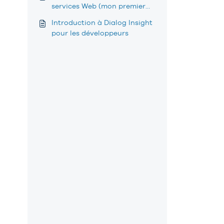
services Web (mon premier
appel à l'API)
Introduction à Dialog Insight
pour les développeurs