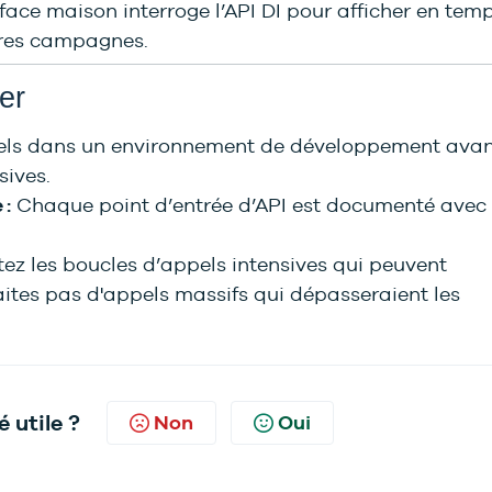
face maison interroge l’API DI pour afficher en tem
ières campagnes.
er
els dans un environnement de développement ava
sives.
 :
Chaque point d’entrée d’API est documenté avec
tez les boucles d’appels intensives qui peuvent
aites pas d'appels massifs qui dépasseraient les
é utile ?
Non
Oui