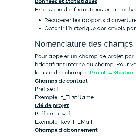
Données et statistiques
Extraction d’informations pour analys
Récupérer les rapports d’ouverture
Obtenir l’historique des envois pa
Nomenclature des champs
Pour appeler un champ de projet par 
l'identifiant interne du champ. Pour v
la liste des champs :
Projet → Gestion
Champs de contact
Préfixe : f_
Exemple : f_FirstName
Clé de projet
Préfixe : key_f_
Exemple : key_f_EMail
Champs d'abonnement