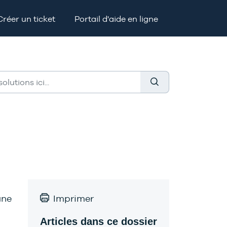
Créer un ticket
Portail d'aide en ligne
une
Imprimer
Articles dans ce dossier