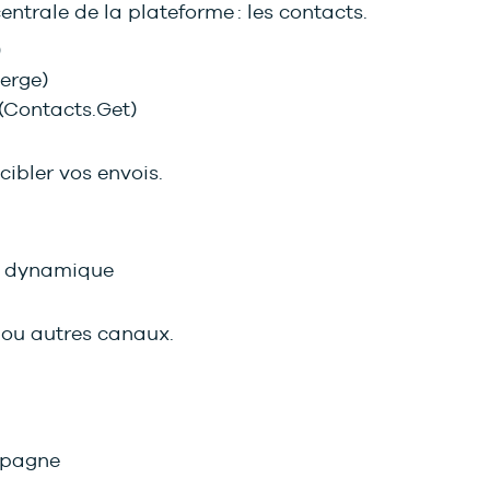
entrale de la plateforme : les contacts.
)
Merge)
 (Contacts.Get)
cibler vos envois.
nt dynamique
 ou autres canaux.
ampagne