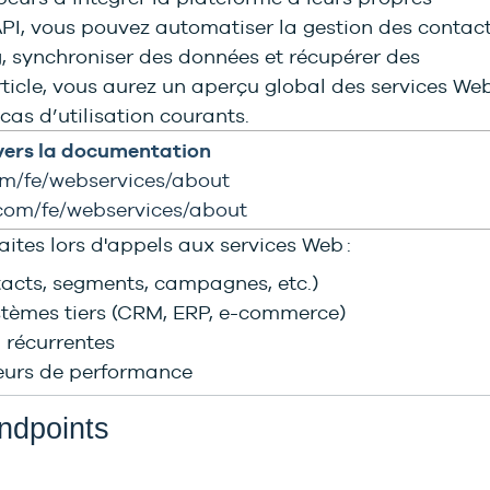
PI, vous pouvez automatiser la gestion des contact
 synchroniser des données et récupérer des
rticle, vous aurez un aperçu global des services Web
cas d’utilisation courants.
vers la documentation
com/fe/webservices/about
.com/fe/webservices/about
ites lors d'appels aux services Web :
tacts, segments, campagnes, etc.)
stèmes tiers (CRM, ERP, e-commerce)
 récurrentes
teurs de performance
endpoints