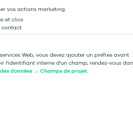
er vos actions marketing.
s et clics
r contact
services Web, vous devez ajouter un préfixe avant
oir l'identifiant interne d'un champ, rendez-vous da
 des données → Champs de projet
.