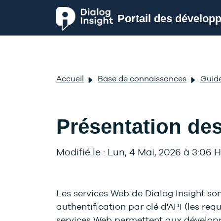
Passer au contenu principal
Portail des dévelop
Accueil
Base de connaissances
Guid
Présentation de
Modifié le : Lun, 4 Mai, 2026 à 3:06 H
Les services Web de Dialog Insight so
authentification par clé d'API (les re
services Web permettent aux développe