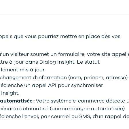
ppels que vous pourriez mettre en place dès vos
’un visiteur soumet un formulaire, votre site appell
ttre à jour dans Dialog Insight. Le statut
alement mis à jour.
changement d'information (nom, prénom, adresse)
éclenche un appel API pour synchroniser
Insight.
 automatisée :
Votre système e-commerce détecte 
cénario automatisé (
une campagne automatisée
)
éclenche l'envoi, par courriel ou SMS, d'un rappel d