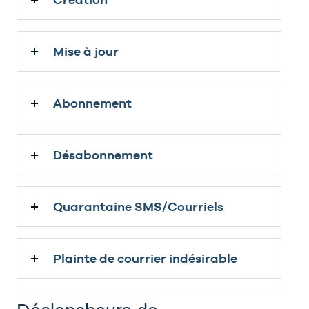
Mise à jour
Abonnement
Désabonnement
Quarantaine SMS/Courriels
Plainte de courrier indésirable